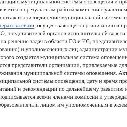
луатацию муниципальной системы оповещения и пр
вляется по результатам работы комиссии с участием
монтаж и присоединение муниципальной системы о
ператора связи
, осуществляющего организацию и пр
О, представителей органов исполнительной власти
на решение задач в области ГО и ЧС, представите
сованию) и уполномоченных лиц администрации му
торого создается муниципальная система оповещения
тся представители организации, привлекаемые для
уживания муниципальной системы оповещения. Акт 
иципальной системы оповещения, дату и время пр
пытаний и рекомендации по дальнейшему развитию
подписывается всеми членами комиссии и утвержда
бразования или лицом им уполномоченным в экзем