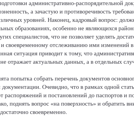
подготовки административно-распорядительной до
озненность, а зачастую и противоречивость требов
зличных уровней. Наконец, кадровый вопрос: долж
ьных образованиях, особенно не являющихся райо
угих специалистов, что не позволяет уделять доста
и своевременному отслеживанию ими изменений в
нная ситуация приводит к тому, что администрати
 не отражает актуальных данных, а в отдельных слу
нята попытка собрать перечень документов основно
 документации. Очевидно, что в рамках одной стат
от распоряжений и постановлений до паспортов и п
нако, поднять вопрос «на поверхность» и обратить 
 достаточно своевременно.