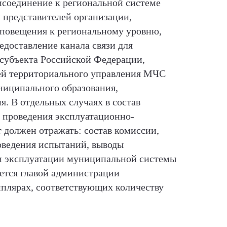
исоединение к региональной системе
 представителей организации,
повещения к региональному уровню,
едоставление канала связи для
 субъекта Российской Федерации,
лей территориального управления МЧС
ниципального образования,
. В отдельных случаях в состав
 проведения эксплуатационно-
должен отражать: состав комиссии,
оведения испытаний, выводы
 и эксплуатации муниципальной системы
ется главой администрации
плярах, соответствующих количеству