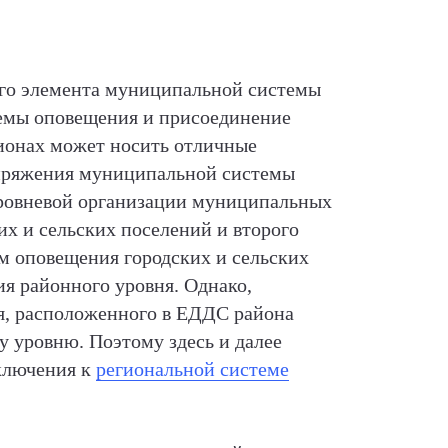
ого элемента муниципальной системы
темы оповещения и присоединение
гионах может носить отличные
сопряжения муниципальной системы
уровневой организации муниципальных
их и сельских поселений и второго
 оповещения городских и сельских
я районного уровня. Однако,
ия, расположенного в ЕДДС района
у уровню. Поэтому здесь и далее
ключения к
региональной системе