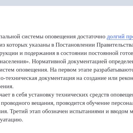
пальной системы оповещения достаточно
долгий пр
 из которых указаны в Постановлении Правительства
трукции и подержания в состоянии постоянной гото
населения». Нормативной документацией определен
стем оповещения. На первом этапе разрабатываютс
но-техническая документация на создание или ре
ения.
чает в себя установку технических средств оповеще
и проводного вещания, проводится обучение персо
ия. Третий этап обозначен испытаниями и вводом
луатацию.