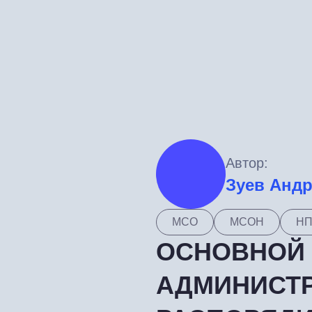
Автор:
Зуев Анд
МСО
МСОН
Н
ОСНОВНОЙ 
АДМИНИСТР