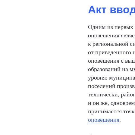
Акт вво
Одним из первых 
оповещения являе
к региональной с
от приведенного 
оповещения с выш
образований на м
уровня: муниципа
поселений произв
технически, райо
и он же, одновре
принимается точк
оповещения
.