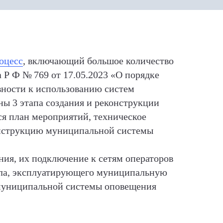
оцесс
, включающий большое количество
 Р Ф № 769 от 17.05.2023 «О порядке
вности к использованию систем
ы 3 этапа создания и реконструкции
я план мероприятий, техническое
конструкцию муниципальной системы
ния, их подключение к сетям операторов
нала, эксплуатирующего муниципальную
 муниципальной системы оповещения