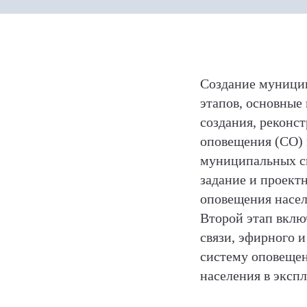
Создание муници
этапов, основные
создания, реконс
оповещения (СО) 
муниципальных си
задание и проект
оповещения насел
Второй этап вклю
связи, эфирного 
систему оповещен
населения в эксп