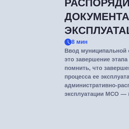
РАСПОРЯД
ДОКУМЕНТА
ЭКСПЛУАТА
8 мин
Ввод муниципальной 
это завершение этапа
помнить, что заверше
процесса ее эксплуат
административно-рас
эксплуатации МСО — в