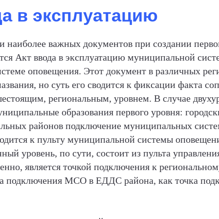
да в эксплуатацию
и наиболее важных документов при создании перв
тся Акт ввода в эксплуатацию муниципальной сис
истеме оповещения. Этот документ в различных ре
названия, но суть его сводится к фиксации факта 
естоящим, региональным, уровнем. В случае двух
униципальные образования первого уровня: городск
льных районов подключение муниципальных систем
одится к пульту муниципальной системы оповещени
нный уровень, по сути, состоит из пульта управлен
менно, является точкой подключения к региональном
а подключения МСО в ЕДДС района, как точка под