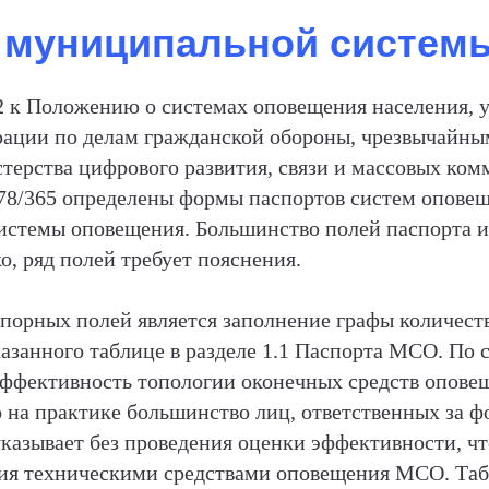
 муниципальной систем
 к Положению о системах оповещения населения, 
ации по делам гражданской обороны, чрезвычайны
терства цифрового развития, связи и массовых ко
578/365 определены формы паспортов систем оповещ
истемы оповещения. Большинство полей паспорта 
о, ряд полей требует пояснения.
порных полей является заполнение графы количест
азанного таблице в разделе 1.1 Паспорта МСО. По 
эффективность топологии оконечных средств опове
но на практике большинство лиц, ответственных за
казывает без проведения оценки эффективности, ч
ния техническими средствами оповещения МСО. Таб