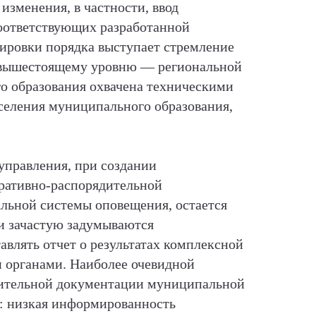
изменения, в частности, ввод
оответствующих разработанной
тировки порядка выступает стремление
 вышестоящему уровню — региональной
го образования охвачена техническими
селения муниципального образования,
управления, при создании
ративно-распорядительной
льной системы оповещения, остается
и зачастую задумываются
авлять отчет о результатах комплексной
 органами. Наиболее очевидной
дительной документации муниципальной
к: низкая информированность