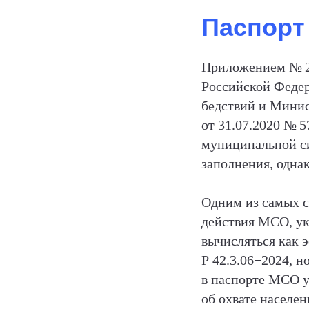
Паспорт
Приложением № 2
Российской Федер
бедствий и Минис
от 31.07.2020 № 
муниципальной с
заполнения, однак
Одним из самых с
действия МСО, ук
вычисляться как 
Р 42.3.06−2024, 
в паспорте МСО у
об охвате населе