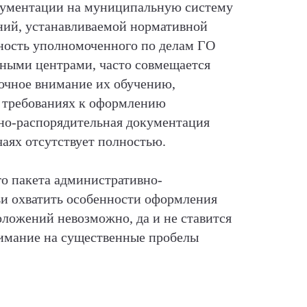
кументации на муниципальную систему
аний, устанавливаемой нормативной
ность уполномоченного по делам ГО
нными центрами, часто совмещается
точное внимание их обучению,
 требованиях к оформлению
вно-распорядительная документация
чаях отсутствует полностью.
го пакета административно-
ьи охватить особенности оформления
оложений невозможно, да и не ставится
внимание на существенные пробелы