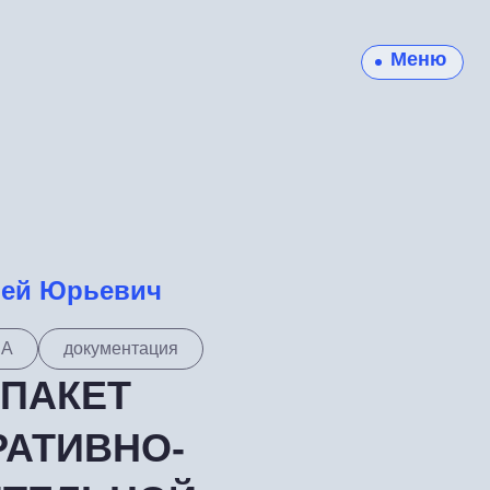
Меню
рей Юрьевич
ПА
документация
ПАКЕТ
АТИВНО-