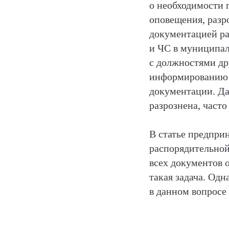
о необходимости 
оповещения, разр
документацией ра
и ЧС в муниципал
с должностями др
информированию 
документации. Да
разрознена, часто
В статье предпри
распорядительной
всех документов 
такая задача. Од
в данном вопросе