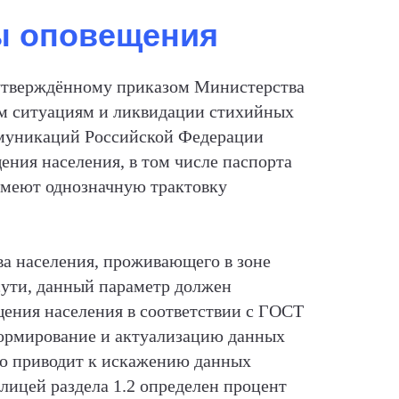
ы оповещения
утверждённому приказом Министерства
м ситуациям и ликвидации стихийных
ммуникаций Российской Федерации
ения населения, в том числе паспорта
имеют однозначную трактовку
ва населения, проживающего в зоне
сути, данный параметр должен
щения населения в соответствии с ГОСТ
 формирование и актуализацию данных
то приводит к искажению данных
лицей раздела 1.2 определен процент