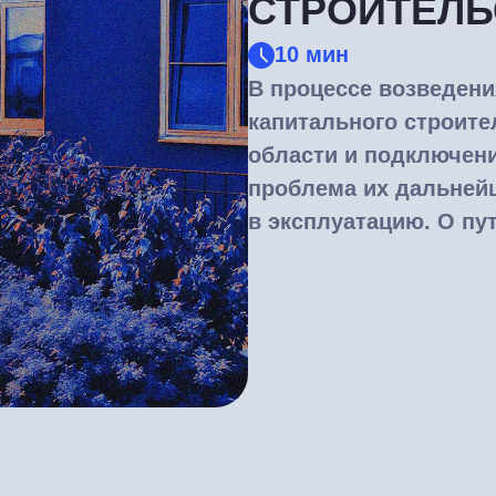
СТРОИТЕЛЬ
10 мин
В процессе возведени
капитального строите
области и подключени
проблема их дальней
в эксплуатацию. О пу