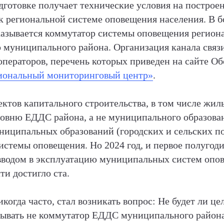
дготовке получает технические условия на постро
к региональной системе оповещения населения. В бо
азывается коммутатор системы оповещения регион
 муниципального района. Организация канала связи
ператоров, перечень которых приведен на сайте О
иональный мониторинговый центр»
.
ктов капитального строительства, в том числе жи
ровню ЕДДС района, а не муниципального образовани
иципальных образований (городских и сельских по
стемы оповещения. Но 2024 год, и первое полугоди
водом в эксплуатацию муниципальных систем опов
ти достигло ста.
икогда часто, стал возникать вопрос: Не будет ли ц
ывать не коммутатор ЕДДС муниципального района