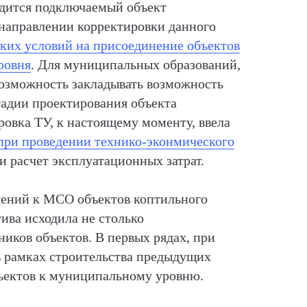
одится подключаемый объект
в направлении корректировки данного
ких условий на присоединение объектов
ровня
. Для муниципальных образований,
возможность закладывать возможность
адии проектирования объекта
овка ТУ, к настоящему моменту, ввела
при проведении технико-эконмического
 расчет эксплуатационных затрат.
чений к МСО объектов коптильного
ива исходила не столько
иков объектов. В первых рядах, при
в рамках строительства предыдущих
ъектов к муниципальному уровню.