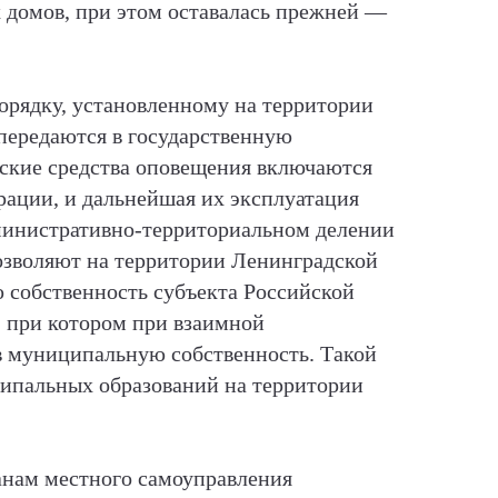
 домов, при этом оставалась прежней —
орядку, установленному на территории
передаются в государственную
еские средства оповещения включаются
рации, и дальнейшая их эксплуатация
дминистративно-территориальном делении
позволяют на территории Ленинградской
ю собственность субъекта Российской
 при котором при взаимной
в муниципальную собственность. Такой
ципальных образований на территории
ганам местного самоуправления