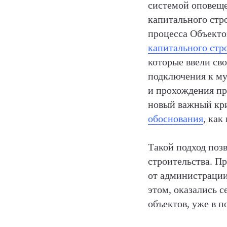
системой оповеще
капитального стр
процесса Объект
капитального стр
которые ввели св
подключения к му
и прохождения пр
новый важный кр
обоснования
, как
Такой подход поз
строительства. Пр
от администрации
этом, оказались 
объектов, уже в 