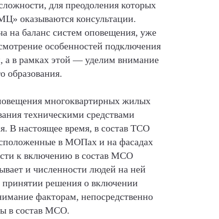
 сложности, для преодоления которых
МЦ» оказываются консультации.
а на баланс систем оповещения, уже
ссмотрение особенностей подключения
, а в рамках этой — уделим внимание
о образования.
повещения многоквартирных жилых
ования техническими средствами
. В настоящее время, в состав ТСО
асположенные в МОПах и на фасадах
ости к включению в состав МСО
тывает и численности людей на ней
 принятии решения о включении
нимание факторам, непосредственно
ы в состав МСО.