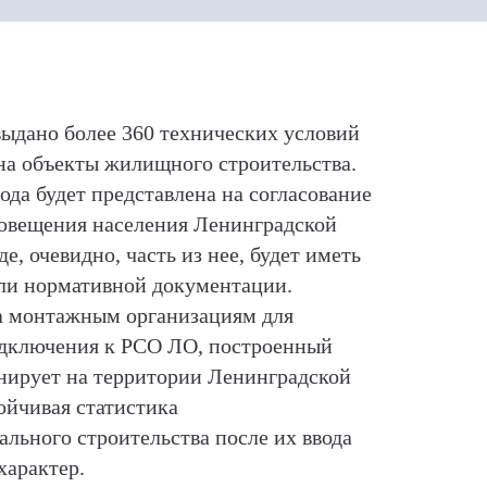
выдано более 360 технических условий
на объекты жилищного строительства.
ода будет представлена на согласование
повещения населения Ленинградской
е, очевидно, часть из нее, будет иметь
или нормативной документации.
на монтажным организациям для
подключения к РСО ЛО, построенный
онирует на территории Ленинградской
тойчивая статистика
льного строительства после их ввода
характер.