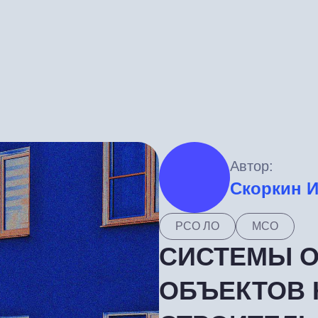
Автор:
Скоркин 
РСО ЛО
МСО
СИСТЕМЫ 
ОБЪЕКТОВ 