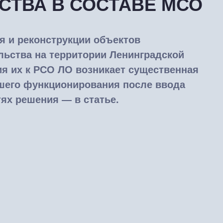
СТВА В СОСТАВЕ МСО
я и реконструкции объектов
льства на территории Ленинградской
я их к РСО ЛО возникает существенная
шего функционирования после ввода
тях решения — в статье.