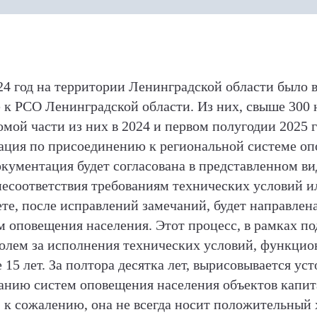
4 год на территории Ленинградской области было 
 к РСО Ленинградской области. Из них, свыше 300 
мой части из них в 2024 и первом полугодии 2025 г
ация по присоединению к региональной системе о
окументация будет согласована в представленном вид
несоответствия требованиям технических условий 
ете, после исправлений замечаний, будет направле
м оповещения населения. Этот процесс, в рамках 
ролем за исполнения технических условий, функци
 15 лет. За полтора десятка лет, вырисовывается ус
нию систем оповещения населения объектов капита
, к сожалению, она не всегда носит положительный 