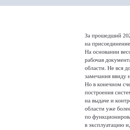
За прошедший 202
на присоединение
На основании весо
рабочая документ
области. Не вся д
замечания ввиду 
Но в конечном сч
построения систе
на выдаче и конт
области уже более
по функционирова
в эксплуатацию и