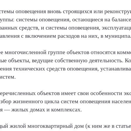
истемы оповещения вновь строящихся или реконстр
руппы: системы оповещения, остающиеся на баланс
ованных средств, и системы оповещения, эксплуата
авления с включением расходов на них, в муницип
ее многочисленной группе объектов относятся комм
ые объекты, ведущие собственную деятельность. К
ения технических средств оповещения, устанавлив
истем.
речисленных объектов имеет свои особенности экс
азбор жизненного цикла систем оповещения населен
я — жилых домах и комплексах.
ый жилой многоквартирный дом (к ним же в статье