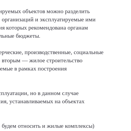
уируемых объектов можно разделить
е организаций и эксплуатируемые ими
ция которых рекомендована органам
альные бюджеты.
ерческие, производственные, социальные
о вторым — жилое строительство
аемые в рамках построения
плуатации, но в данном случае
ия, устанавливаемых на объектах
 будем относить и жилые комплексы)