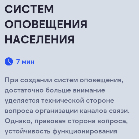
7 мин
При создании систем оповещения,
достаточно больше внимание
уделяется технической стороне
вопроса организации каналов связи.
Однако, правовая сторона вопроса,
устойчивость функционирования
каналов связи, часто остаются за
кадром. В статье подробно разбираем
«подводные камни» этой проблемы.