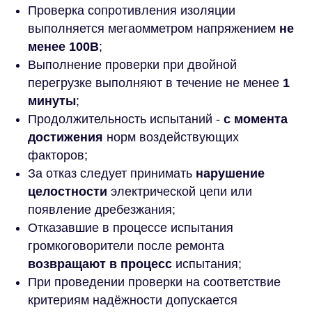
Проверка сопротивления изоляции
выполняется мегаомметром напряжением
не
менее 100В
;
Выполнение проверки при двойной
перегрузке выполняют в течение не менее
1
минуты
;
Продолжительность испытаний -
с момента
достижения
норм воздействующих
факторов;
За отказ следует принимать
нарушение
целостности
электрической цепи или
появление дребезжания;
Отказавшие в процессе испытания
громкоговорители после ремонта
возвращают в процесс
испытания;
При проведении проверки на соответствие
критериям надёжности допускается