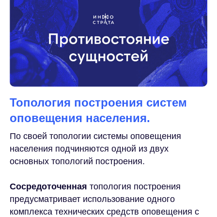
Топология построения систем
оповещения населения.
По своей топологии системы оповещения
населения подчиняются одной из двух
основных топологий построения.
Сосредоточенная
топология построения
предусматривает использование одного
комплекса технических средств оповещения с