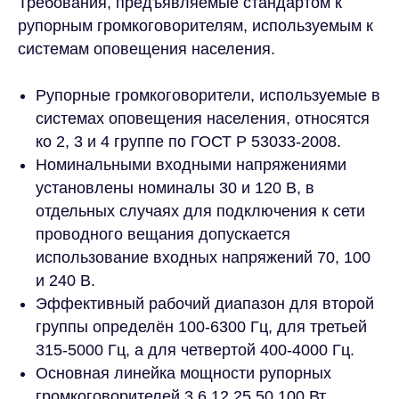
Требования, предъявляемые стандартом к
рупорным громкоговорителям, используемым к
системам оповещения населения.
Рупорные громкоговорители, используемые в
системах оповещения населения, относятся
ко 2, 3 и 4 группе по ГОСТ Р 53033-2008.
Номинальными входными напряжениями
установлены номиналы 30 и 120 В, в
отдельных случаях для подключения к сети
проводного вещания допускается
использование входных напряжений 70, 100
и 240 В.
Эффективный рабочий диапазон для второй
группы определён 100-6300 Гц, для третьей
315-5000 Гц, а для четвертой 400-4000 Гц.
Основная линейка мощности рупорных
громкоговорителей 3,6,12,25,50,100 Вт,