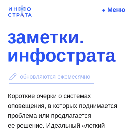
Меню
заметки.
инфострата
обновляются ежемесячно
Короткие очерки о системах
оповещения, в которых поднимается
проблема или предлагается
ее решение. Идеальный «легкий
завтрак» для интеллекта,
не отнимающий много времени,
но существенно расширяющий
кругозор.