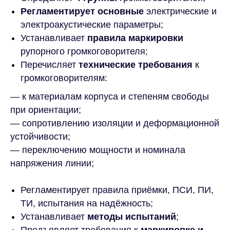
Регламентирует основные
электрические и
электроакустические параметры;
Устанавливает
правила маркировки
рупорного громкоговорителя;
Перечисляет
технические требования
к
громкоговорителям:
— к материалам корпуса и степеням свободы
при ориентации;
— сопротивлению изоляции и деформационной
устойчивости;
— переключению мощности и номинала
напряжения линии;
Регламентирует правила приёмки, ПСИ, ПИ,
ТИ, испытания на надёжность;
Устанавливает
методы испытаний
;
Предъявляет требования к
маркировке и