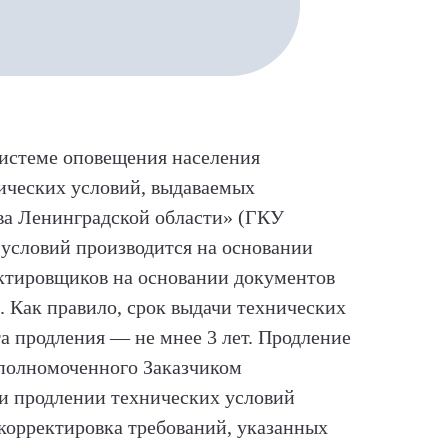
системе оповещения населения
ических условий, выдаваемых
ва Ленинградской области» (ГКУ
х условий производится на основании
ектировщиков на основании документов
 Как правило, срок выдачи технических
та продления — не мнее 3 лет. Продление
уполномоченного Заказчиком
ри продлении технических условий
корректировка требований, указанных