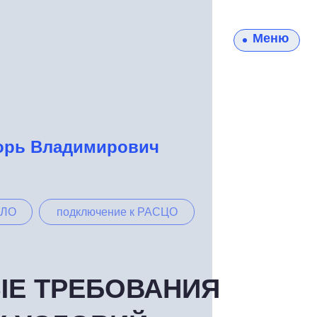
Меню
орь Владимирович
 ЛО
подключение к РАСЦО
Е ТРЕБОВАНИЯ