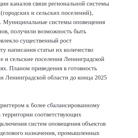
ции каналов связи региональной системы
(городских и сельских поселений),
ове. Муниципальные системы оповещения
ов, получили возможность быть
овлекло существенный рост
ту написания статьи их количество
е и сельские поселения Ленинградской
ях. Планом приведения в готовность
и Ленинградской области до конца 2025
риггером к более сбалансированному
а территории соответствующих
дключения систем оповещения объектов
 делового назначения, промышленных