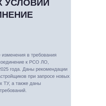
Х УСЛОВИЙ
ИНЕНИЕ
е изменения в требования
соединение к РСО ЛО,
2025 года. Даны рекомендации
астройщиков при запросе новых
 ТУ, а также даны
требований.