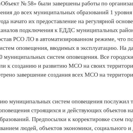
 «Объект
№
58» были завершены работы по организа
ения до всех муниципальных образований 1 уровня 
4 года начато их предоставление на регулярной осн
каналов подключения к ЕДДС муниципальных район
став РСО ЛО в автоматизированном режиме, что п
стем оповещения, вводимых в эксплуатацию. На да
80 муниципальных систем оповещения. Все городски
ли к созданию и развитию МСО на своих территори
рено завершение создания всех МСО на территори
цию муниципальных систем оповещения послужил т
оповещения строящихся и действующих объектов н
разований. Предпосылки к корректировке схем по
ванием людей, объектов экономики, социального и