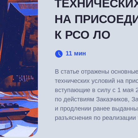
ТЕХНИЧЕСКИ
НА ПРИСОЕД
К РСО ЛО
11 мин
В статье отражены основны
технических условий на при
вступающие в силу с 1 мая 
по действиям Заказчиков, З
и продлении ранее выданных
разъяснения по реализации 