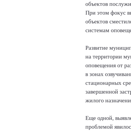
объектов послужи
При этом фокус в
объектов сместил
системам оповещ
Развитие муницип
на территории му
оповещения от ра
в зонах озвучива
стационарных сре
завершенной заст
жилого назначени
Еще одной, выявл
проблемой явилос