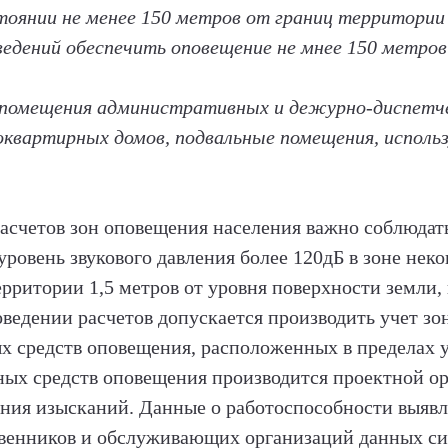
тоянии не менее 150 метров от границ территори
едений обеспечить оповещение не мнее 150 метров
 помещения административных и дежурно-диспетче
оквартирных домов, подвальные помещения, исполь
асчетов зон оповещения населения важно соблюдат
ровень звукового давления более 120дБ в зоне нек
ерритории 1,5 метров от уровня поверхности земли,
оведении расчетов допускается производить учет з
х средств оповещения, расположенных в пределах 
ных средств оповещения производится проектной ор
ения изысканий. Данные о работоспособности выяв
твенников и обслуживающих организаций данных си