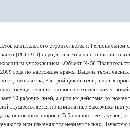
ктов капитального строительства к Региональной 
ласти (РСО ЛО) осуществляется на основании техн
 казенным учреждением «Объект
№
58 Правительст
 2009 года по настоящее время. Выдача технически
ков строительства, Застройщиков, генеральных про
раво осуществления запросов технических условий.
шает 10 рабочих дней, а срок их действия до момен
вий осуществляется по инициативе Заказчика или 
ца на основании запроса. В большинстве случаев, п
меняются или изменяются незначительно. Зачастую 