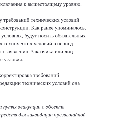
одключения к вышестоящему уровню.
у требований технических условий
конструкции. Как ранее упоминалось,
условиях, будут носить обязательных
х технических условий в период
по заявлению Заказчика или лиц
е условия.
корректировка требований
 редакции технических условий она
 путях эвакуации с объекта
 средств для ликвидации чрезвычайной