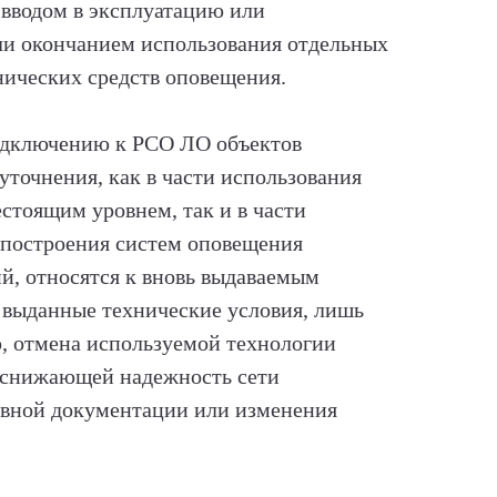
 вводом в эксплуатацию или
ли окончанием использования отдельных
нических средств оповещения.
одключению к РСО ЛО объектов
уточнения, как в части использования
стоящим уровнем, так и в части
 построения систем оповещения
й, относятся к вновь выдаваемым
 выданные технические условия, лишь
, отмена используемой технологии
, снижающей надежность сети
ивной документации или изменения