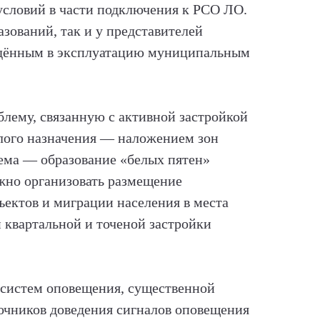
условий в части подключения к РСО ЛО.
зований, так и у представителей
ведённым в эксплуатацию муниципальным
лему, связанную с активной застройкой
лого назначения — наложением зон
лема — образование «белых пятен»
ожно организовать размещение
ъектов и миграции населения в места
 квартальной и точеной застройки
и систем оповещения, существенной
очников доведения сигналов оповещения