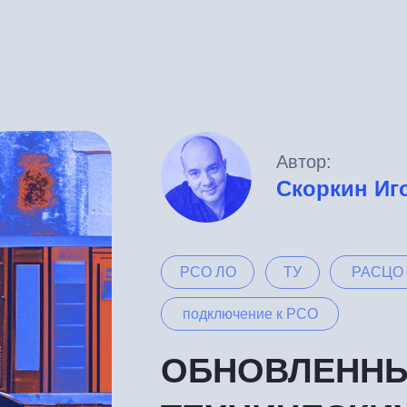
Автор:
Скоркин Иг
РСО ЛО
РАСЦО
ТУ
подключение к РСО
ОБНОВЛЕННЫ