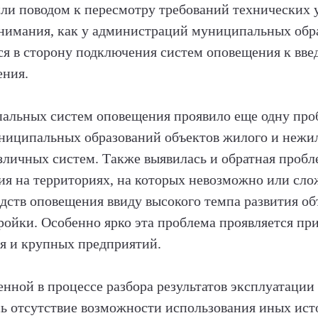
ли поводом к пересмотру требований технических 
нимания, как у администраций муниципальных обра
ся в сторону подключения систем оповещения к в
ения.
альных систем оповещения проявило еще одну проб
ниципальных образований объектов жилого и нежи
зличных систем. Также выявилась и обратная проб
ния на территориях, на которых невозможно или сл
дств оповещения ввиду высокого темпа развития об
ройки. Особенно ярко эта проблема проявляется при
я и крупных предприятий.
енной в процессе разбора результатов эксплуатаци
ь отсутствие возможности использования иных ист