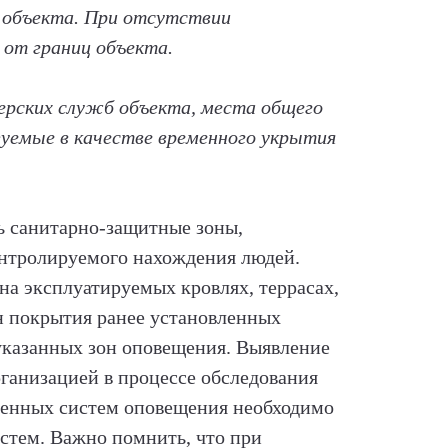
и объекта. При отсутствии
 от границ объекта.
рских служб объекта, места общего
зуемые в качестве временного укрытия
ь санитарно-защитные зоны,
онтролируемого нахождения людей.
 на эксплуатируемых кровлях, террасах,
он покрытия ранее установленных
указанных зон оповещения. Выявление
ганизацией в процессе обследования
ленных систем оповещения необходимо
стем. Важно помнить, что при