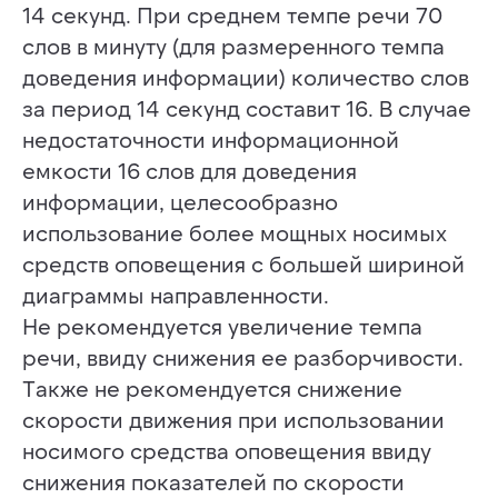
14 секунд. При среднем темпе речи 70
слов в минуту (для размеренного темпа
доведения информации) количество слов
за период 14 секунд составит 16. В случае
недостаточности информационной
емкости 16 слов для доведения
информации, целесообразно
использование более мощных носимых
средств оповещения с большей шириной
диаграммы направленности.
Не рекомендуется увеличение темпа
речи, ввиду снижения ее разборчивости.
Также не рекомендуется снижение
скорости движения при использовании
носимого средства оповещения ввиду
ХОТИТЕ СТАТЬ АВТОРОМ
снижения показателей по скорости
ИЛИ У ВАС ЕСТЬ ВОПРОС