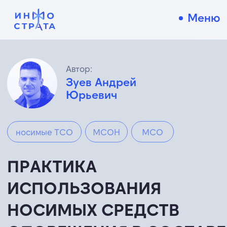
Меню
Автор:
Зуев Андрей
Юрьевич
носимые ТСО
МСОН
МСО
ПРАКТИКА
ИСПОЛЬЗОВАНИЯ
НОСИМЫХ СРЕДСТВ
ОПОВЕЩЕНИЯ В СОСТАВЕ
МСО
10 мин
Оповещение труднодоступных