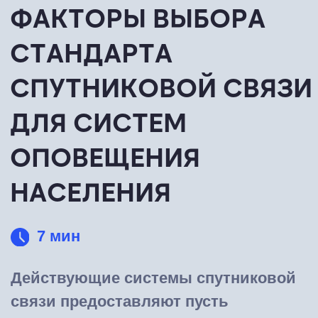
ОПОВЕЩЕНИЯ
НАСЕЛЕНИЯ
7 мин
Действующие системы спутниковой
связи предоставляют пусть
ограниченный, но все же выбор в
использовании стандартов для
организации каналов связи для
систем оповещения населения. В этой
статье рассмотрим обоснованность
выбора с технической и
экономической точек зрения.