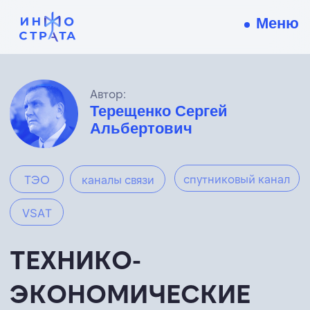
Меню
Автор:
Терещенко Сергей
Альбертович
спутниковый канал
ТЭО
каналы связи
VSAT
ТЕХНИКО-
ЭКОНОМИЧЕСКИЕ
ФАКТОРЫ ВЫБОРА
СТАНДАРТА
СПУТНИКОВОЙ СВЯЗИ
ДЛЯ СИСТЕМ