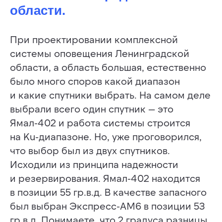
области.
При проектировании комплексной
системы оповещения Ленинградской
области, а область большая, естественно
было много споров какой диапазон
и какие спутники выбрать. На самом деле
выбрали всего один спутник — это
Ямал-402 и работа системы строится
на Ku-диапазоне. Но, уже проговорился,
что выбор был из двух спутников.
Исходили из принципа надежности
и резервирования. Ямал-402 находится
в позиции 55 гр.в.д. В качестве запасного
был выбран Экспресс-АМ6 в позиции 53
гр.в.д. Понимаете, что 2 градуса разницы