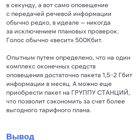
в секунду, а вот само оповещение
с передачей речевой информации
© 2014-2025 Infostrata
обычно редко, в идеале — никогда
Разработано
Noweekend.studio
за исключением плановых проверок.
Голос обычно «весит» 500Кбит.
Опытным путем определено, что на один
комплекс оконечных средств
оповещения достаточно пакета 1,5−2 Гбит
информации в месяц. А можно еще
приобрести пакет на ГРУППУ СТАНЦИЙ,
что позволит сэкономить за счет более
выгодного тарифного плана.
Вывод