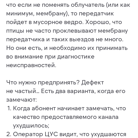
что если не поменять облучатель (или как
минимум, мембрану), то передатчик
пойдет в мусорное ведро. Хорошо, что
птицы не часто проклевывают мембрану
передатчика и таких выездов не много.
Но они есть, и необходимо их принимать
во внимание при диагностике
неисправностей.
Что нужно предпринять? Дефект
не частый… Есть два варианта, когда его
замечают:
Когда абонент начинает замечать, что
качество предоставляемого канала
ухудшилось;
Оператор ЦУС видит, что ухудшаются