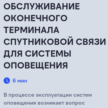
ДЛЯ СИСТЕМЫ
ОПОВЕЩЕНИЯ
6 мин
В процессе эксплуатации систем
оповещения возникает вопрос
своевременного обслуживания
оборудования канала связи. В статье
приводятся основные действия,
которые необходимо выполнять в
процессе эксплуатационно-
технического обслуживания
оборудования каналообразования.