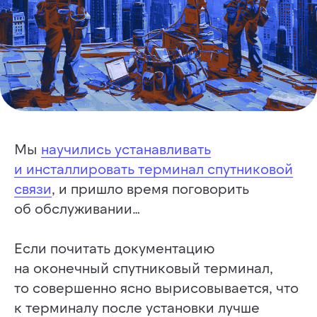
Мы
научились устанавливать
и инсталлировать терминал спутниковой
связи
, и пришло время поговорить
об обслуживании…
Если почитать документацию
на оконечный спутниковый терминал,
то совершенно ясно вырисовывается, что
к терминалу после установки лучше