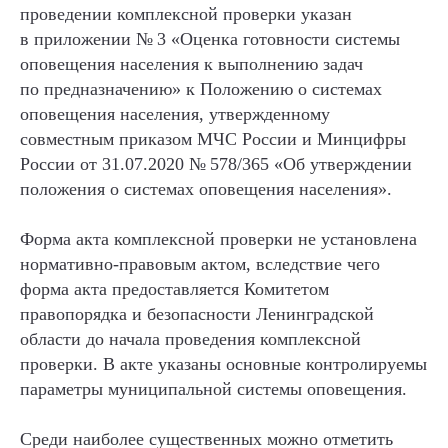
проведении комплексной проверки указан
в приложении № 3 «Оценка готовности системы
оповещения населения к выполнению задач
по предназначению» к Положению о системах
оповещения населения, утвержденному
совместным приказом МЧС России и Минцифры
России от 31.07.2020 № 578/365 «Об утверждении
положения о системах оповещения населения».
Форма акта комплексной проверки не установлена
нормативно-правовым актом, вследствие чего
форма акта предоставляется Комитетом
правопорядка и безопасности Ленинградской
области до начала проведения комплексной
проверки. В акте указаны основные контролируемы
ХОТИТЕ СТАТЬ АВТОРОМ
параметры муниципальной системы оповещения.
ИЛИ У ВАС ЕСТЬ ВОПРОС
ИЛИ ПРЕДЛОЖЕНИЕ
Среди наиболее существенных можно отметить
— ЗАПОЛНИТЕ ФОРМУ: