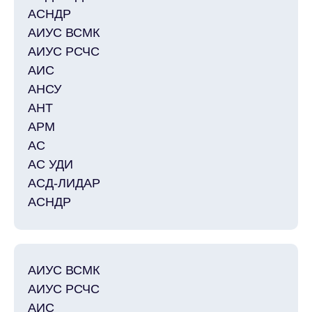
АСНДР
АИУС ВСМК
АИУС РСЧС
АИС
АНСУ
АНТ
АРМ
АС
АС УДИ
АСД-ЛИДАР
АСНДР