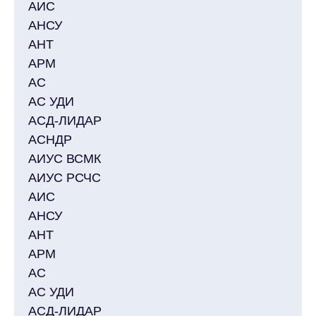
АИС
АНСУ
АНТ
АРМ
АС
АС УДИ
АСД-ЛИДАР
АСНДР
АИУС ВСМК
АИУС РСЧС
АИС
АНСУ
АНТ
АРМ
АС
АС УДИ
АСД-ЛИДАР