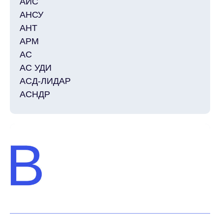
АИС
АНСУ
АНТ
АРМ
АС
АС УДИ
АСД-ЛИДАР
АСНДР