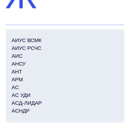
АИС
АНСУ
АИУС ВСМК
АИУС РСЧС
АИС
АНСУ
АНТ