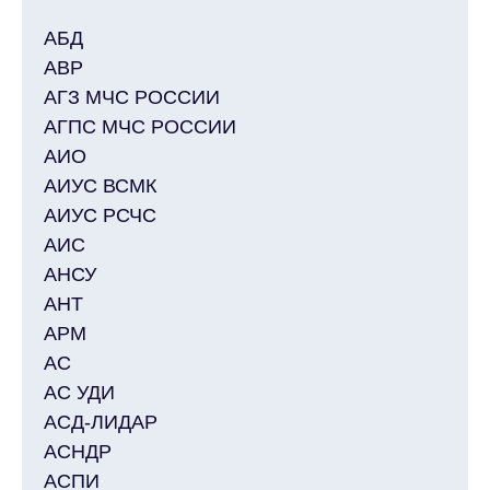
АБД
АВР
АГЗ МЧС РОССИИ
АГПС МЧС РОССИИ
АИО
АИУС ВСМК
АИУС РСЧС
АИС
АНСУ
АНТ
АРМ
АС
АС УДИ
АСД-ЛИДАР
АСНДР
АСПИ