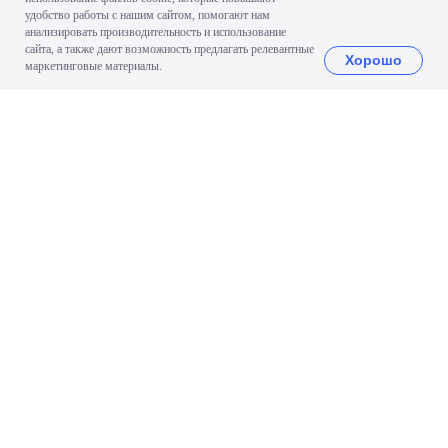
удобство работы с нашим сайтом, помогают нам
анализировать производительность и использование
сайта, а также дают возможность предлагать релевантные
Хорошо
маркетинговые материалы.