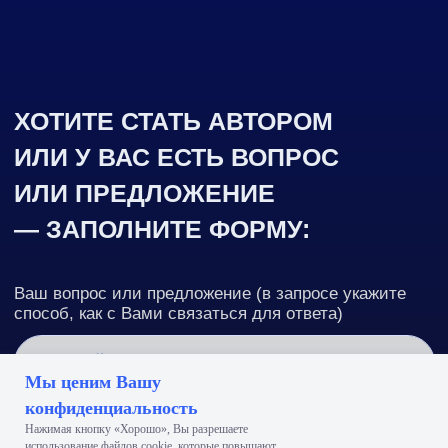
Мы ценим Вашу
конфиденциальность
Нажимая кнопку «Хорошо», Вы разрешаете
использование файлов сооkіе, которые повышают