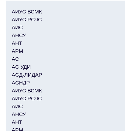
АИУС ВСМК
АИУС РСЧС
АИС
АНСУ
АНТ
АРМ
АС
АС УДИ
АСД-ЛИДАР
АСНДР
АИУС ВСМК
АИУС РСЧС
АИС
АНСУ
АНТ
АРМ