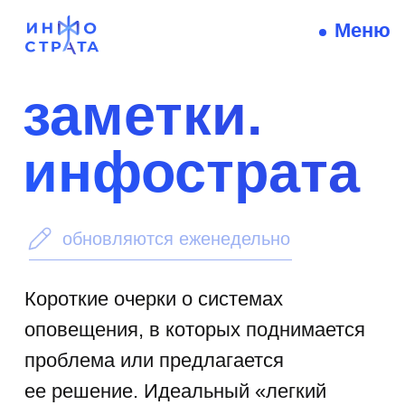
Меню
заметки.
инфострата
обновляются еженедельно
Короткие очерки о системах
оповещения, в которых поднимается
проблема или предлагается
ее решение. Идеальный «легкий
завтрак» для интеллекта,
не отнимающий много времени,
но существенно расширяющий
кругозор.