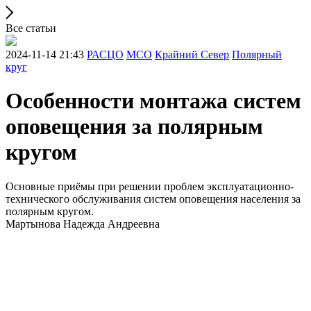
Все статьи
2024-11-14 21:43
РАСЦО
МСО
Крайний Север
Полярный
круг
Особенности монтажа систем
оповещения за полярным
кругом
Основные приёмы при решении проблем эксплуатационно-
технического обслуживания систем оповещения населения за
полярным кругом.
Мартынова Надежда Андреевна