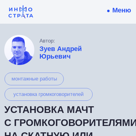
Меню
Автор:
Зуев Андрей
Юрьевич
монтажные работы
установка громкоговорителей
УСТАНОВКА МАЧТ
С ГРОМКОГОВОРИТЕЛЯМИ
НА СКАТНУЮ ИЛИ
ПОЛУКРУГЛУЮ КРОВЛЮ
10 мин
Ранее в статьях были рассмотрена