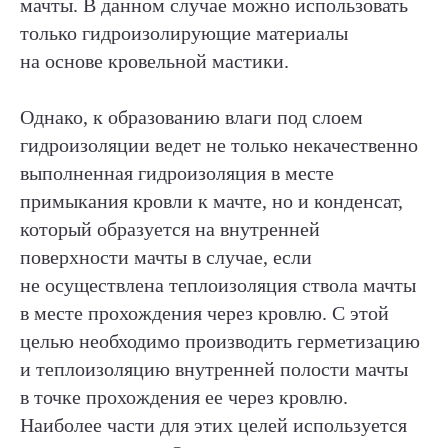
мачты. В данном случае можно использовать
© 2014-2025 Infostrata
только гидроизолирующие материалы
Разработано
Noweekend.studio
на основе кровельной мастики.
Однако, к образованию влаги под слоем
гидроизоляции ведет не только некачественно
выполненная гидроизоляция в месте
примыкания кровли к мачте, но и конденсат,
который образуется на внутренней
поверхности мачты в случае, если
не осуществлена теплоизоляция ствола мачты
в месте прохождения через кровлю. С этой
целью необходимо производить герметизацию
и теплоизоляцию внутренней полости мачты
в точке прохождения ее через кровлю.
Наиболее части для этих целей используется