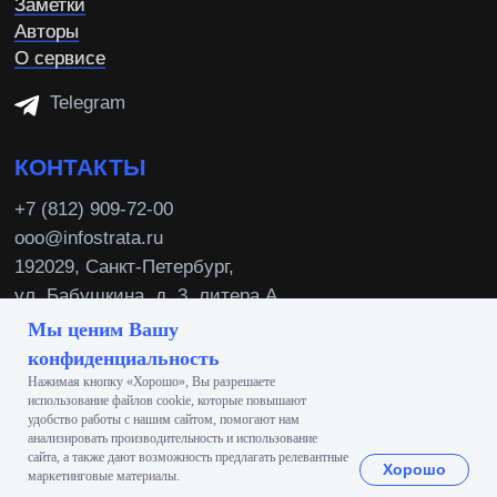
Мы ценим Вашу
конфиденциальность
Нажимая кнопку «Хорошо», Вы разрешаете
использование файлов сооkіе, которые повышают
удобство работы с нашим сайтом, помогают нам
анализировать производительность и использование
сайта, а также дают возможность предлагать релевантные
Хорошо
маркетинговые материалы.